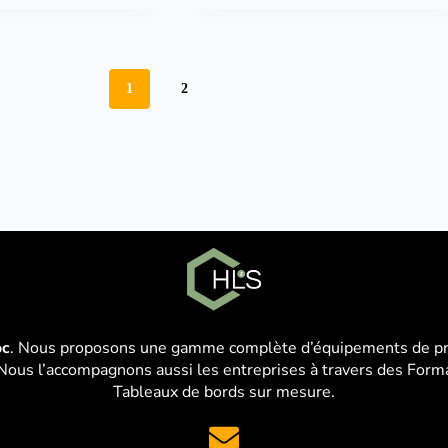
1
2
oc
. Nous proposons une gamme complète d’équipements de prot
Nous l’accompagnons aussi les entreprises à travers des Format
Tableaux de bords sur mesure.