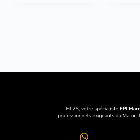
HL2S, votre spécialiste
EPI Mar
professionnels exigeants du Maroc. 