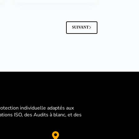
SUIVANT
ection individuelle adaptés aux
ions ISO, des Audits à blanc, et des