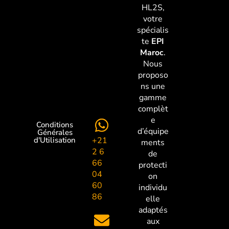
HL2S,
votre
spécialis
te
EPI
Maroc
.
Nous
proposo
ns une
gamme
complèt
e
Conditions
d’équipe
Générales
+21
d'Utilisation
ments
2 6
de
66
protecti
04
on
60
individu
86
elle
adaptés
aux