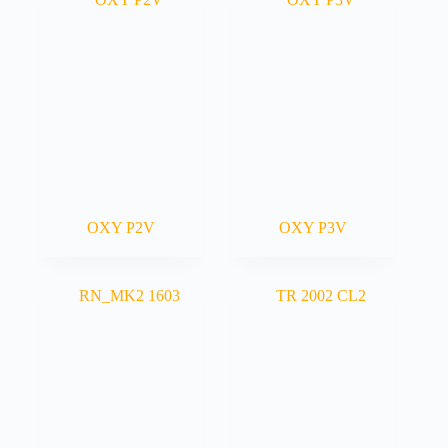
OXY P2V
OXY P3V