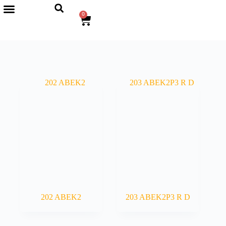
0
202 ABEK2
203 ABEK2P3 R D