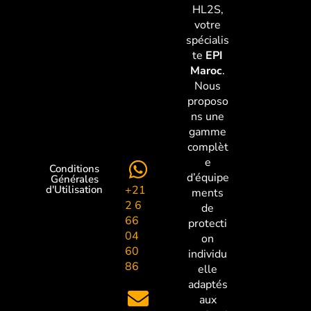
HL2S,
votre
spécialis
te
EPI
Maroc
.
Nous
proposo
ns une
gamme
complèt
e
Conditions
d’équipe
Générales
+21
d'Utilisation
ments
2 6
de
66
protecti
04
on
60
individu
86
elle
adaptés
aux