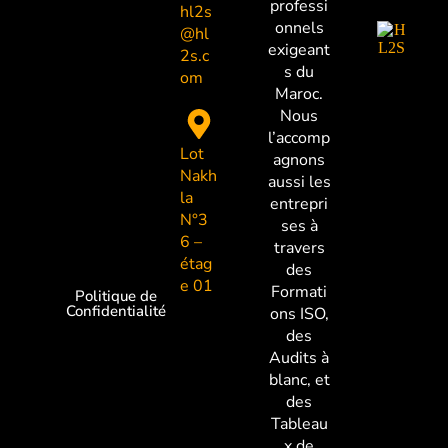
professi
hl2s
onnels
@hl
exigeant
2s.c
s du
om
Maroc.
Nous
l’accomp
Lot
agnons
Nakh
aussi les
la
entrepri
N°3
ses à
6 –
travers
étag
des
e 01
Formati
Politique de
Confidentialité
ons ISO,
des
Audits à
blanc, et
des
Tableau
x de