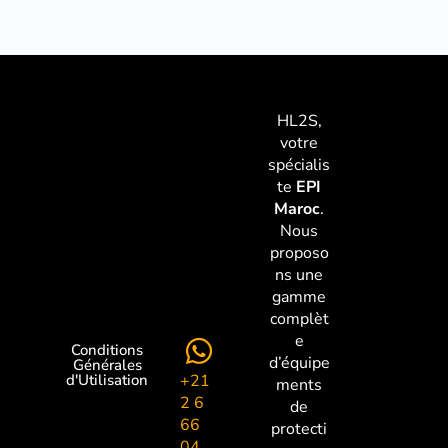
HL2S,
votre
spécialis
te
EPI
Maroc
.
Nous
proposo
ns une
gamme
complèt
e
Conditions
d’équipe
Générales
+21
d'Utilisation
ments
2 6
de
66
protecti
04