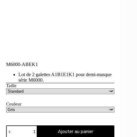
M6000-ABEK1
Lot de 2 galettes A1B1E1K1 pour demi-masque
série M6000.
Taille
Couleur
Ajouter au panier