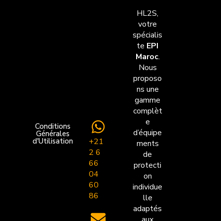
HL2S,
votre
spécialis
te
EPI
Maroc
.
Nous
proposo
ns une
gamme
complèt
e
Conditions
d’équipe
Générales
+21
d'Utilisation
ments
2 6
de
66
protecti
04
on
60
individue
86
lle
adaptés
aux