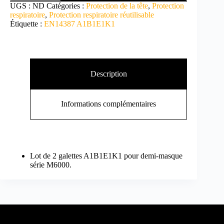
UGS :
ND
Catégories :
Protection de la tête
,
Protection
respiratoire
,
Protection respiratoire réutilisable
Étiquette :
EN14387 A1B1E1K1
Description
Informations complémentaires
Lot de 2 galettes A1B1E1K1 pour demi-masque
série M6000.