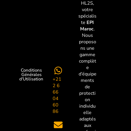
HL2S,
votre
spécialis
te
EPI
Maroc
.
Nous
proposo
ns une
gamme
complèt
e
Conditions
d’équipe
Générales
+21
d'Utilisation
ments
2 6
de
66
protecti
04
on
60
individu
86
elle
adaptés
aux