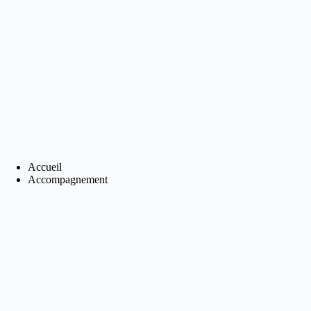
Passer
au
contenu
Accueil
Accompagnement