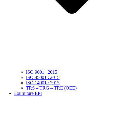
ISO 9001 : 2015
ISO 45001 : 2015
ISO 14001 : 2015
TRS – TRG – TRE (OEE)
Fourniture EPI