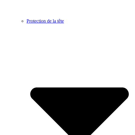
Protection de la tête