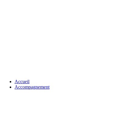
Passer
au
contenu
Accueil
Accompagnement