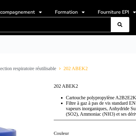
ccompagnement
Formation
Fourniture EPI
ection respiratoire réutilisable
202 ABEK2
202 ABEK2
Cartouche polypropylène A2B2E2K
Filtre à gaz à pas de vis standard E
vapeurs inorganiques, Anhydride Su
(SO2), Ammoniac (NH3) et ses déri
Couleur