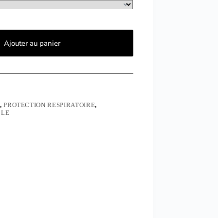
Ajouter au panier
,
PROTECTION RESPIRATOIRE
,
BLE