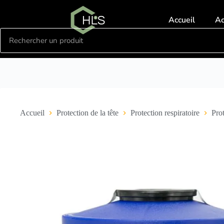
Accueil
A
Accueil
Protection de la tête
Protection respiratoire
Prot