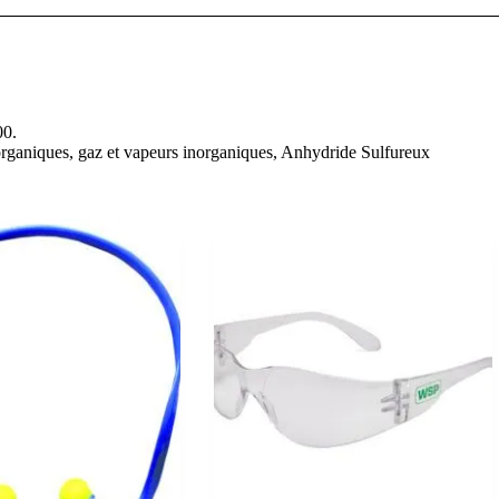
00.
organiques, gaz et vapeurs inorganiques, Anhydride Sulfureux