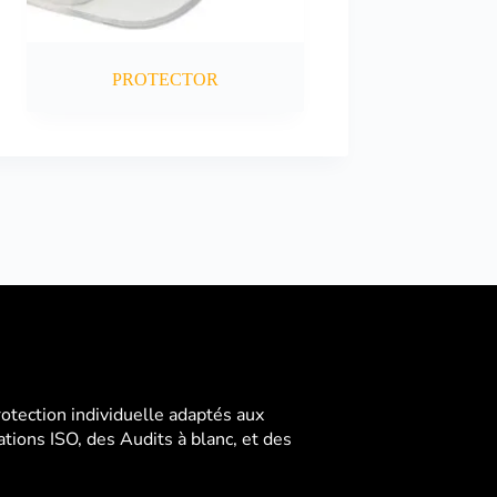
PROTECTOR
ection individuelle adaptés aux
ions ISO, des Audits à blanc, et des