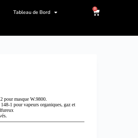
0
Tableau de Bord
2 pour masque W.9800.
N 148-1 pour vapeurs organiques, gaz et
lfureux
vés.