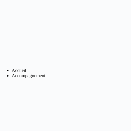
Passer
au
contenu
Accueil
Accompagnement