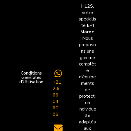
HL2S,
votre
spécialis
te
EPI
Maroc
.
Nous
proposo
ns une
gamme
complèt
e
Conditions
d’équipe
Générales
+21
d'Utilisation
ments
2 6
de
66
protecti
04
on
60
individue
86
lle
adaptés
aux