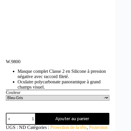
W.9800
Masque complet Classe 2 en Silicone à pression
négative avec raccord fileté.
Oculaire polycarbonate panoramique à grand
champs visuel.
Couleur
Ajouter au panier
UGS :
ND
Catégories :
Protection de la tête
,
Protection