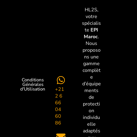
HL2S,
votre
spécialis
te
EPI
Maroc
.
Nous
proposo
ns une
gamme
complèt
e
Conditions
d’équipe
Générales
+21
d'Utilisation
ments
2 6
de
66
protecti
04
on
60
individu
86
elle
adaptés