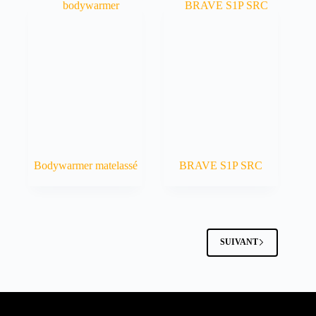
Bodywarmer matelassé
BRAVE S1P SRC
SUIVANT