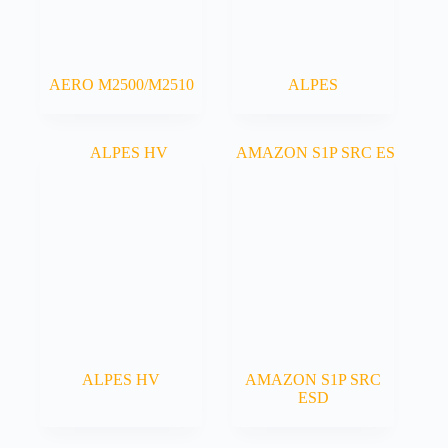
AERO M2500/M2510
ALPES
ALPES HV
AMAZON S1P SRC
ESD