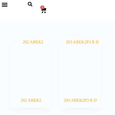
0
202 ABEK2
203 ABEK2P3 R D