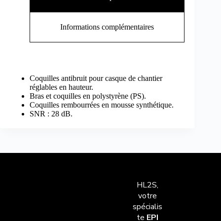
Informations complémentaires
Coquilles antibruit pour casque de chantier
réglables en hauteur.
Bras et coquilles en polystyrène (PS).
Coquilles rembourrées en mousse synthétique.
SNR : 28 dB.
HL2S,
votre
spécialis
te
EPI