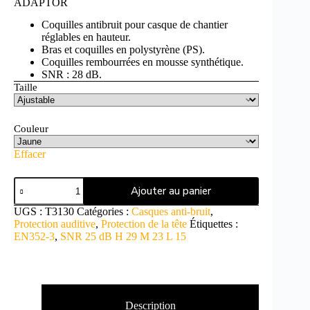
ADAPTOR
Coquilles antibruit pour casque de chantier
réglables en hauteur.
Bras et coquilles en polystyrène (PS).
Coquilles rembourrées en mousse synthétique.
SNR : 28 dB.
Taille
Couleur
Effacer
Ajouter au panier
UGS :
T3130
Catégories :
Casques anti-bruit
,
Protection auditive
,
Protection de la tête
Étiquettes :
EN352-3
,
SNR 25 dB H 29 M 23 L 15
Description