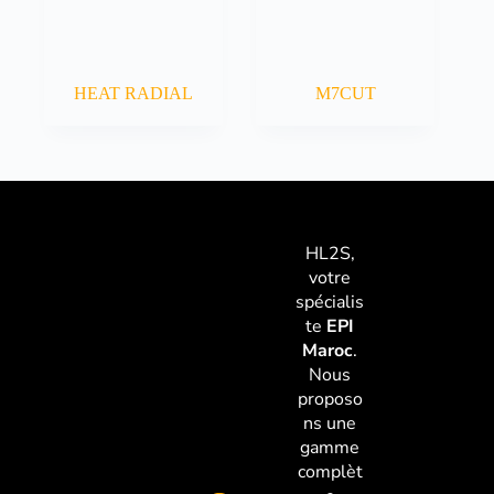
HEAT RADIAL
M7CUT
HL2S,
votre
spécialis
te
EPI
Maroc
.
Nous
proposo
ns une
gamme
complèt