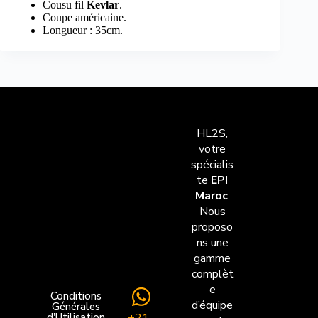
Cousu fil
Kevlar
.
Coupe américaine.
Longueur : 35cm.
HL2S,
votre
spécialis
te
EPI
Maroc
.
Nous
proposo
ns une
gamme
complèt
e
Conditions
d’équipe
Générales
+21
d'Utilisation