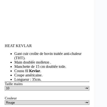
HEAT KEVLAR
Gant cuir croûte de bovin traitée anti-chaleur
(THT).
Main doublée molleton .
Manchette de 15 cm doublée toile.
Cousu fil
Kevlar
.
Coupe américaine.
Longueur : 35cm.
Taille mains
Couleur