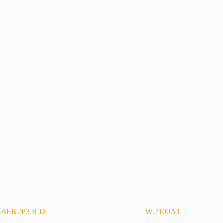
ABEK2P3 R D
W.2100A1