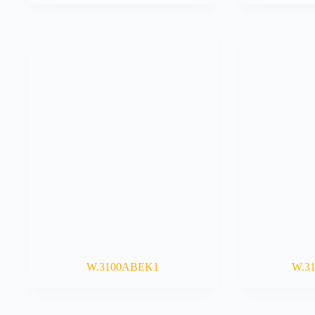
W.3100ABEK1
W.3