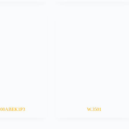
100ABEK1P3
W.3501