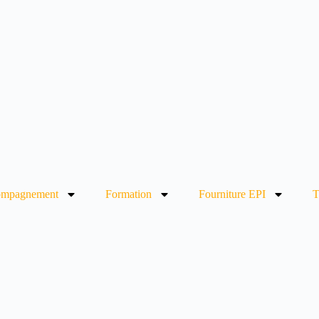
mpagnement
Formation
Fourniture EPI
T