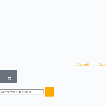
Accueil
Acco
0