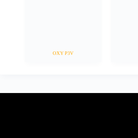
OXY P3V