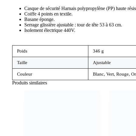
Casque de sécurité Harnais polypropylène (PP) haute résist
Coiffe 4 points en textile.
Basane éponge.
Serrage glissière ajustable : tour de tête 53 à 63 cm.
Isolement électrique 440V.
Poids
346 g
Taille
Ajustable
Couleur
Blanc, Vert, Rouge, O
Produits similaires