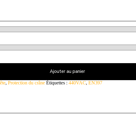
Ajouter au panier
tête
,
Protection du crâne
Étiquettes :
440VAC
,
EN397