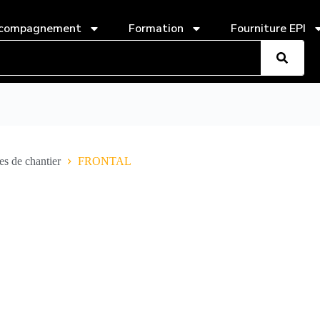
compagnement
Formation
Fourniture EPI
s de chantier
FRONTAL