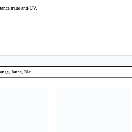
ance traite anti-UV.
range, Jaune, Bleu