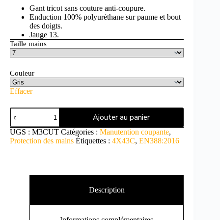
Gant tricot sans couture anti-coupure.
Enduction 100% polyuréthane sur paume et bout
des doigts.
Jauge 13.
Taille mains
Couleur
Effacer
Ajouter au panier
UGS :
M3CUT
Catégories :
Manutention coupante
,
Protection des mains
Étiquettes :
4X43C
,
EN388:2016
Description
Informations complémentaires