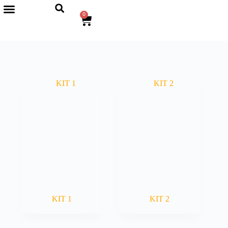
0
KIT 1
KIT 2