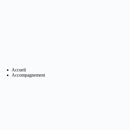
Passer
au
contenu
Accueil
Accompagnement