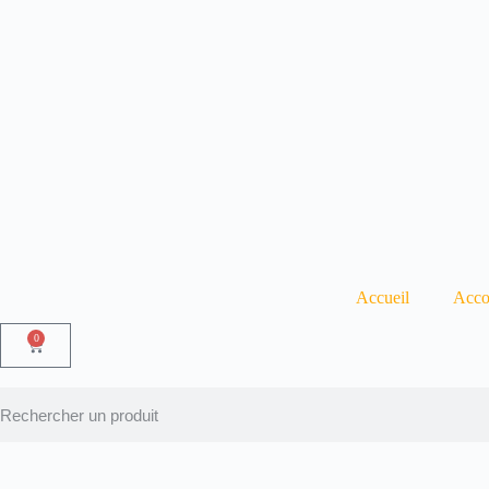
Accueil
Acco
0