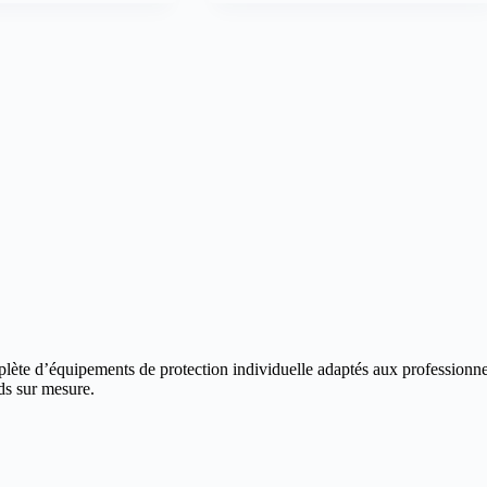
te d’équipements de protection individuelle adaptés aux professionne
ds sur mesure.