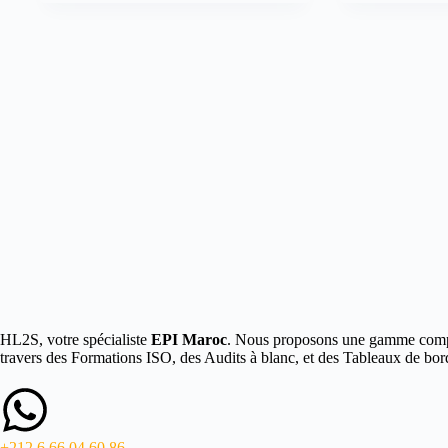
HL2S, votre spécialiste
EPI Maroc
. Nous proposons une gamme complè
travers des Formations ISO, des Audits à blanc, et des Tableaux de bor
+212 6 66 04 60 86