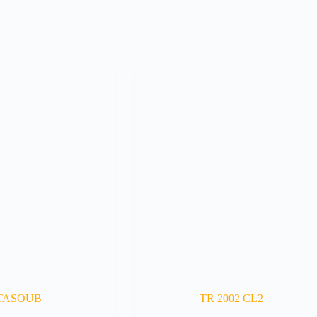
TASOUB
TR 2002 CL2