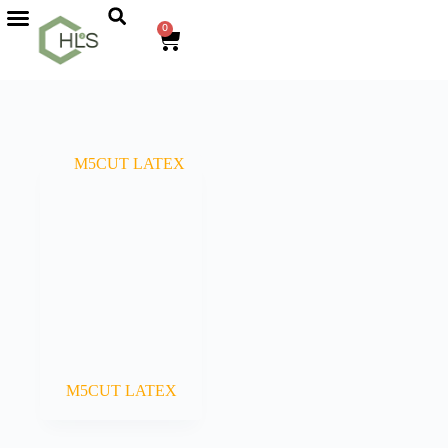
0
M5CUT LATEX