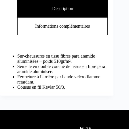
Description
Informations complémentaires
Sur-chaussures en tissu fibres para aramide
aluminisées – poids 510gr/m².
Semelle en double couche de tissus en fibre para-
aramide aluminisée.
Fermeture à l’arrière par bande velcro flamme
retardant.
Cousus en fil Kevlar 50/3.
HL2S,