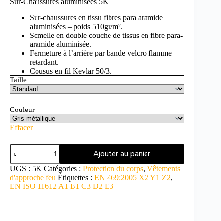
Sur-Chaussures aluminisées 5K
Sur-chaussures en tissu fibres para aramide
aluminisées – poids 510gr/m².
Semelle en double couche de tissus en fibre para-
aramide aluminisée.
Fermeture à l’arrière par bande velcro flamme
retardant.
Cousus en fil Kevlar 50/3.
Taille
Couleur
Effacer
Ajouter au panier
UGS :
5K
Catégories :
Protection du corps
,
Vêtements
d'approche feu
Étiquettes :
EN 469:2005 X2 Y1 Z2
,
EN ISO 11612 A1 B1 C3 D2 E3