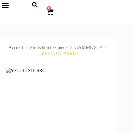
0
Accueil
Protection des pieds
GAMME S1P
YELLO S1P SRC