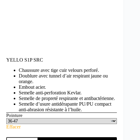
YELLO S1P SRC
Chaussure avec tige cuir velours perforé.
Doublure avec tunnel d’air respirant jaune ou
orange.
Embout acier.
Semelle anti-perforation Kevlar.
Semelle de propreté respirante et antibactérienne.
Semelle d’usure antidérapante PU/PU compact
anti-abrasion résistante à l’huile.
Pointure
Effacer