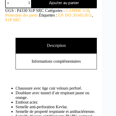
Ajouter au panier
UGS :
P4330 S1P SRC
Catégories :
GAMME S1P
,
Protection des pieds
Étiquettes :
EN ISO 20345:2011
,
S1P SRC
Description
Informations complémentaires
Chaussure avec tige cuir velours perforé.
Doublure avec tunnel d’air respirant jaune ou
orange.
Embout acier.
Semelle anti-perforation Kevlar.
Semelle de propreté respirante et antibactérienne.