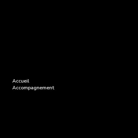
Passer
au
contenu
Accueil
Accompagnement