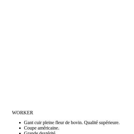
WORKER
Gant cuir pleine fleur de bovin. Qualité supérieure.
Coupe américaine.
Grande dextérité.