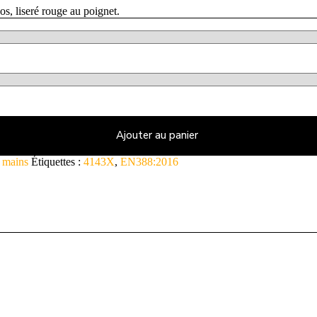
os, liseré rouge au poignet.
Ajouter au panier
s mains
Étiquettes :
4143X
,
EN388:2016