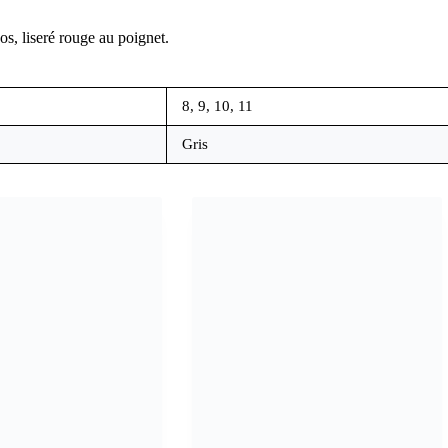
os, liseré rouge au poignet.
8, 9, 10, 11
Gris