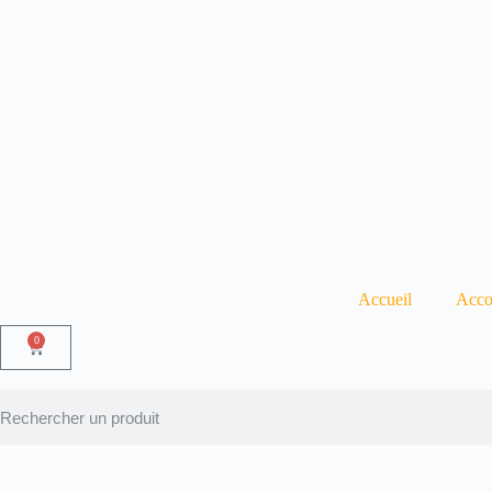
Accueil
Acco
0