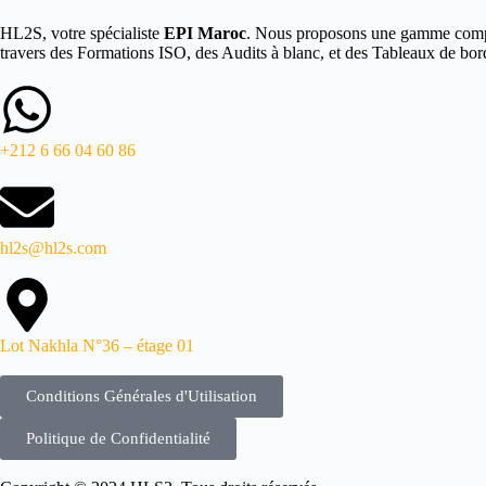
HL2S, votre spécialiste
EPI Maroc
. Nous proposons une gamme complè
travers des Formations ISO, des Audits à blanc, et des Tableaux de bor
+212 6 66 04 60 86
hl2s@hl2s.com
Lot Nakhla N°36 – étage 01
Conditions Générales d'Utilisation
Politique de Confidentialité