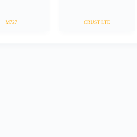
M727
CRUST LTE