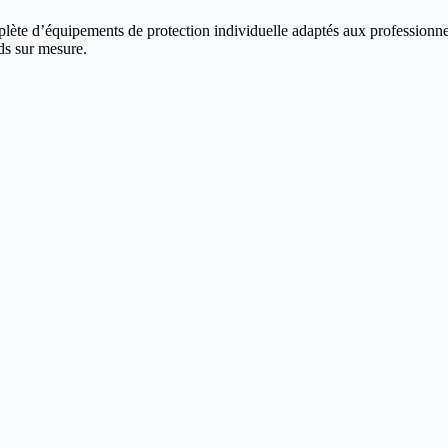
te d’équipements de protection individuelle adaptés aux professionne
ds sur mesure.