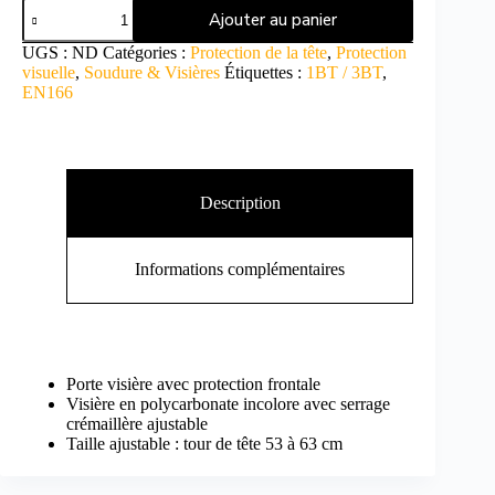
Ajouter au panier
UGS :
ND
Catégories :
Protection de la tête
,
Protection
visuelle
,
Soudure & Visières
Étiquettes :
1BT / 3BT
,
EN166
Description
Informations complémentaires
Porte visière avec protection frontale
Visière en polycarbonate incolore avec serrage
crémaillère ajustable
Taille ajustable : tour de tête 53 à 63 cm