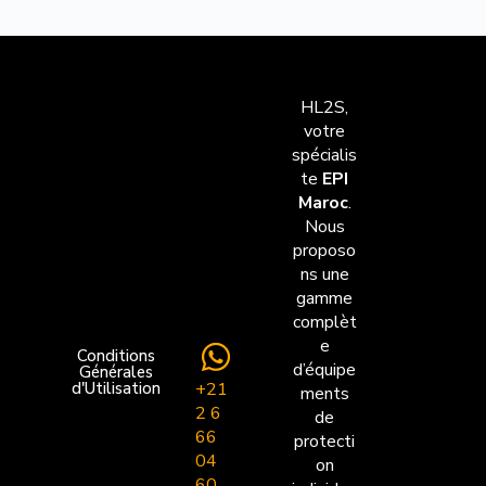
HL2S,
votre
spécialis
te
EPI
Maroc
.
Nous
proposo
ns une
gamme
complèt
e
Conditions
d’équipe
Générales
+21
d'Utilisation
ments
2 6
de
66
protecti
04
on
60