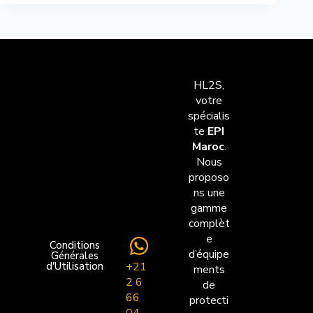
HL2S,
votre
spécialis
te
EPI
Maroc
.
Nous
proposo
ns une
gamme
complèt
e
Conditions
d’équipe
Générales
+21
d'Utilisation
ments
2 6
de
66
protecti
04