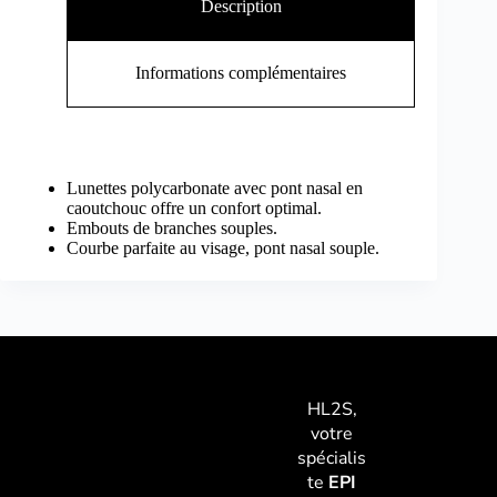
Description
Informations complémentaires
Lunettes polycarbonate avec pont nasal en
caoutchouc offre un confort optimal.
Embouts de branches souples.
Courbe parfaite au visage, pont nasal souple.
HL2S,
votre
spécialis
te
EPI