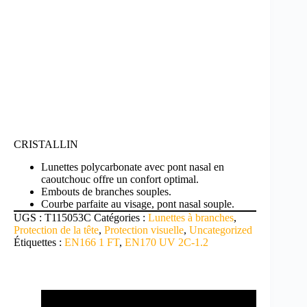
CRISTALLIN
Lunettes polycarbonate avec pont nasal en
caoutchouc offre un confort optimal.
Embouts de branches souples.
Courbe parfaite au visage, pont nasal souple.
UGS :
T115053C
Catégories :
Lunettes à branches
,
Protection de la tête
,
Protection visuelle
,
Uncategorized
Étiquettes :
EN166 1 FT
,
EN170 UV 2C-1.2